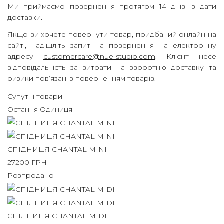
Ми приймаємо повернення протягом 14 днів із дати
доставки.
Якщо ви хочете повернути товар, придбаний онлайн на
сайті, надішліть запит на повернення на електронну
адресу
customercare@nue-studio.com
.
Клієнт несе
відповідальність за витрати на зворотню доставку та
ризики пов’язані з поверненням товарів.
Супутні товари
Остання Одиниця
СПІДНИЦЯ CHANTAL MINI
27200
ГРН
Розпродано
СПІДНИЦЯ CHANTAL MIDI