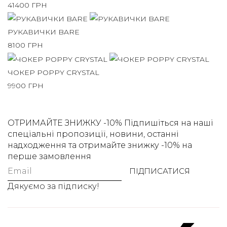
41400
ГРН
РУКАВИЧКИ BARE
8100
ГРН
ЧОКЕР POPPY CRYSTAL
9900
ГРН
ОТРИМАЙТЕ ЗНИЖКУ -10%
Підпишіться на наші
спеціальні пропозиції, новини, останні
надходження та отримайте знижку -10% на
перше замовлення
ПІДПИСАТИСЯ
Дякуємо за підписку!