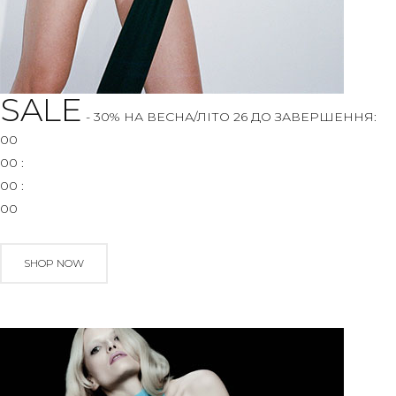
SALE
- 30% НА ВЕСНА/ЛІТО 26
ДО ЗАВЕРШЕННЯ:
00
00
:
00
:
00
SHOP NOW