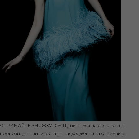
ОТРИМАЙТЕ ЗНИЖКУ 10%
Підпишіться на ексклюзивні
пропозиції, новини, останні надходження та отримайте