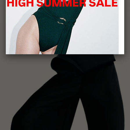
SALE
- 30% НА ВЕСНА/ЛІТО 26
ДО
ЗАВЕРШЕННЯ:
3
13
: