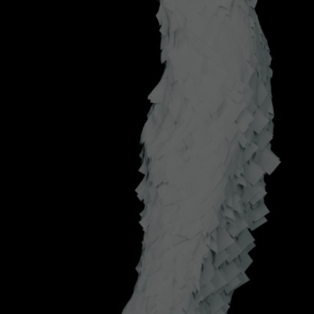
ПРЕСА
ПРОЕКТИ
МАГАЗИНИ
КОНТАКТИ
FAQS
SIZE
GUIDE