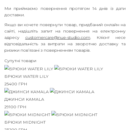
Ми приймаємо повернення протягом 14 днів із дати
доставки.
Якщо ви хочете повернути товар, придбаний онлайн на
сайті, надішліть запит на повернення на електронну
адресу
customercare@nue-studio.com
.
Клієнт несе
відповідальність за витрати на зворотню доставку та
ризики пов’язані з поверненням товарів.
Супутні товари
БРЮКИ WATER LILY
25400
ГРН
ДЖИНСИ KAMALA
29100
ГРН
БРЮКИ MIDNIGHT
23200
ГРН