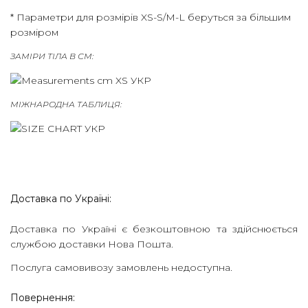
ПРЕСА
* Параметри для розмірів XS-S/M-L беруться за більшим
розміром
ПРОЕКТИ
ЗАМІРИ ТІЛА В СМ:
МАГАЗИНИ
КОНТАКТИ
МІЖНАРОДНА ТАБЛИЦЯ:
FAQS
SIZE
GUIDE
Доставка по Україні:
Доставка по Україні є безкоштовною та здійснюється
службою доставки Нова Пошта.
Послуга самовивозу замовлень недоступна.
Повернення: