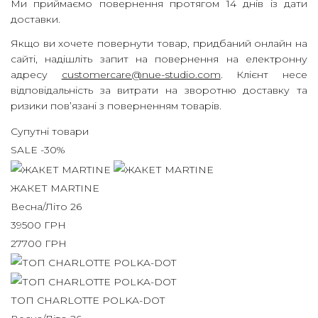
Ми приймаємо повернення протягом 14 днів із дати
доставки.
Якщо ви хочете повернути товар, придбаний онлайн на
сайті, надішліть запит на повернення на електронну
адресу
customercare@nue-studio.com
.
Клієнт несе
відповідальність за витрати на зворотню доставку та
ризики пов’язані з поверненням товарів.
Супутні товари
SALE -30%
ЖАКЕТ MARTINE
Весна/Літо 26
39500
ГРН
27700
ГРН
ТОП CHARLOTTE POLKA-DOT