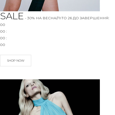
SALE
- 30% НА ВЕСНА/ЛІТО 26
ДО ЗАВЕРШЕННЯ:
00
00
:
00
:
00
SHOP NOW